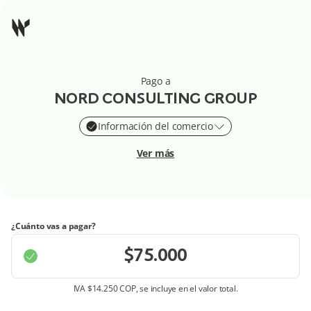
Pago a
NORD CONSULTING GROUP
Información del comercio
Ver más
¿Cuánto vas a pagar?
IVA
$14.250 COP
, se incluye en el valor total.