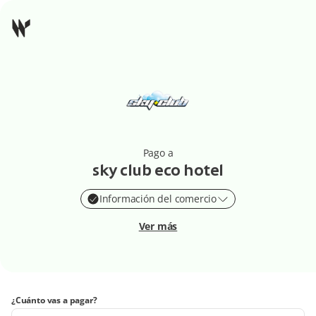
Pago a
sky club eco hotel
Información del comercio
Ver más
¿Cuánto vas a pagar?