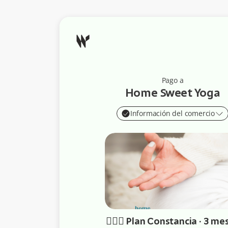
Pago a
Home Sweet Yoga
Información del comercio
🧘🏼‍♂️ Plan Constancia · 3 me