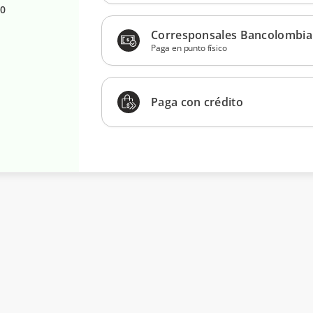
20
Corresponsales Bancolombia
Paga en punto físico
Paga con crédito