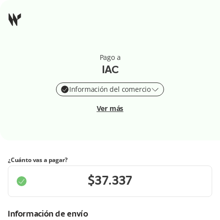
Pago a
IAC
Información del comercio
Ver más
¿Cuánto vas a pagar?
Información de envío