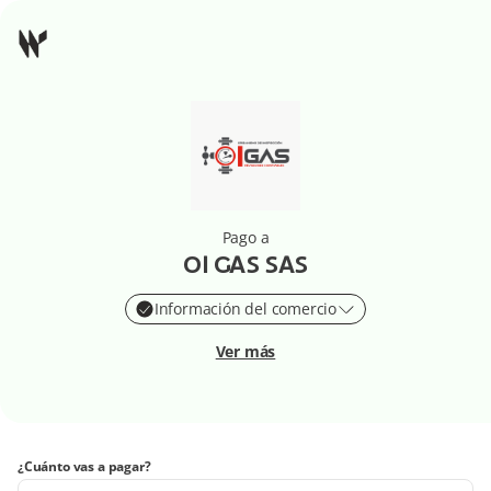
Pago a
OI GAS SAS
Información del comercio
Ver más
¿Cuánto vas a pagar?