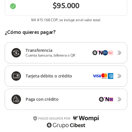
IVA
$15.168 COP
, se incluye en el valor total.
¿Cómo quieres pagar?
Transferencia
Cuenta bancaria, billetera o QR
Tarjeta débito o crédito
Paga con crédito