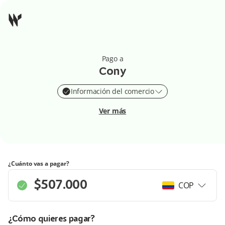
Pago a
Cony
Información del comercio
Ver más
¿Cuánto vas a pagar?
COP
¿Cómo quieres pagar?