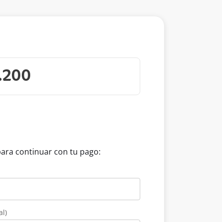
para continuar con tu pago:
al)