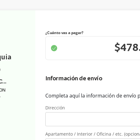
¿Cuánto vas a pagar?
quia
Información de envío
CREDITO ADICIONAL ESPECIALIZACION EN GASTRONOMIA COLOMBIANA
ION
Completa aquí la información de envío 
A
Dirección
Apartamento / Interior / Oficina / etc. (opcion