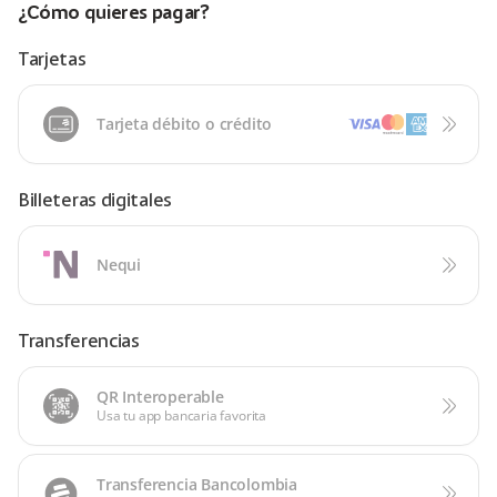
¿Cómo quieres pagar?
Tarjetas
Tarjeta débito o crédito
Billeteras digitales
Nequi
Transferencias
QR Interoperable
Usa tu app bancaria favorita
Transferencia Bancolombia