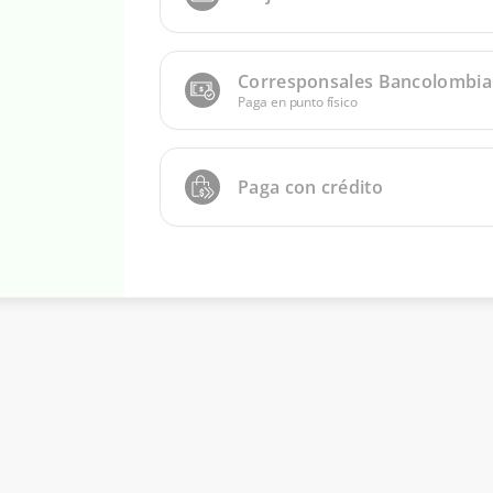
Corresponsales Bancolombia
Paga en punto físico
Paga con crédito