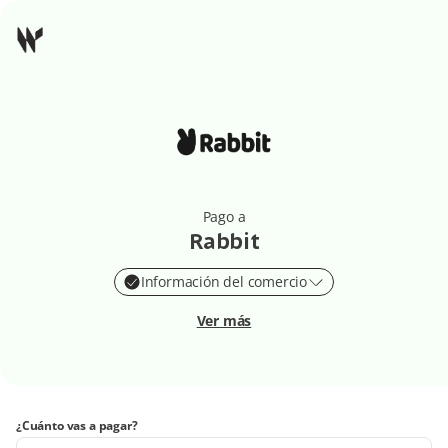
Pago a
Rabbit
Información del comercio
Ver más
¿Cuánto vas a pagar?