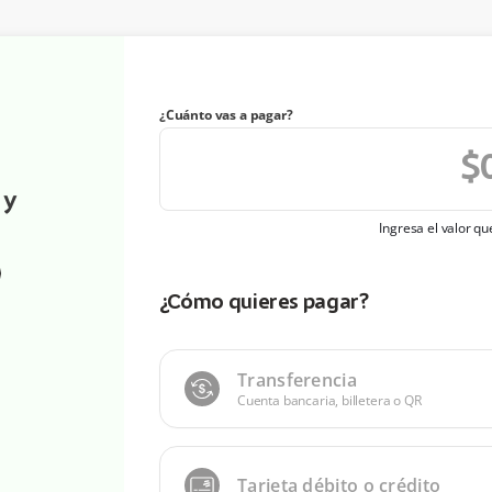
¿Cuánto vas a pagar?
 y
Ingresa el valor q
¿Cómo quieres pagar?
Transferencia
Cuenta bancaria, billetera o QR
Tarjeta débito o crédito