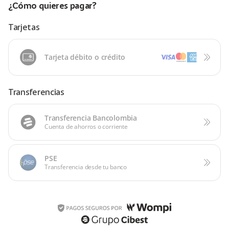
¿Cómo quieres pagar?
Tarjetas
Tarjeta débito o crédito
Transferencias
Transferencia Bancolombia
Cuenta de ahorros o corriente
PSE
Transferencia desde tu banco