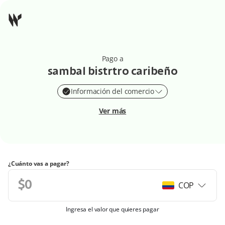
Pago a
sambal bistrtro caribeño
Información del comercio
Ver más
¿Cuánto vas a pagar?
COP
Ingresa el valor que quieres pagar