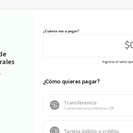
¿Cuánto vas a pagar?
de
rales
Ingresa el valor q
¿Cómo quieres pagar?
Transferencia
Cuenta bancaria, billetera o QR
Tarjeta débito o crédito