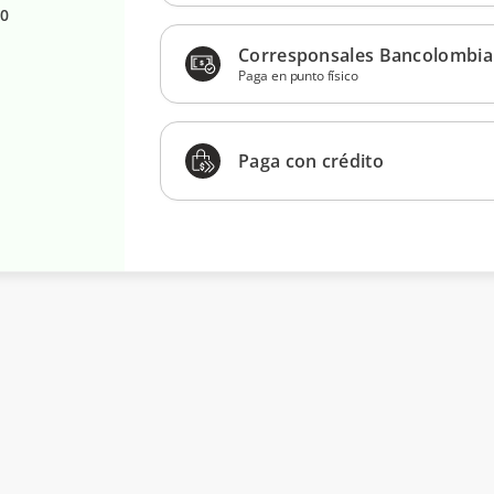
20
Corresponsales Bancolombia
Paga en punto físico
Paga con crédito