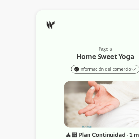
Pago a
Home Sweet Yoga
Información del comercio
🧘🏻 Plan Continuidad · 1 