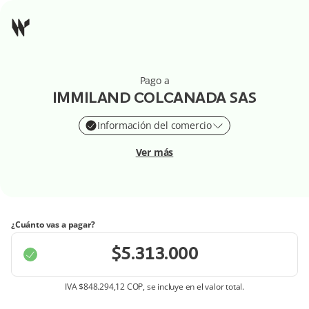
Pago a
IMMILAND COLCANADA SAS
Información del comercio
Ver más
¿Cuánto vas a pagar?
IVA
$848.294,12 COP
, se incluye en el valor total.