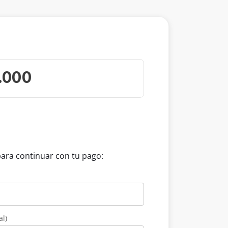
para continuar con tu pago:
al)