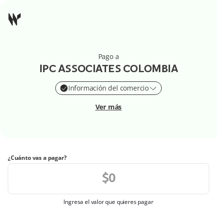
Pago a
IPC ASSOCIATES COLOMBIA
Información del comercio
Ver más
¿Cuánto vas a pagar?
Ingresa el valor que quieres pagar