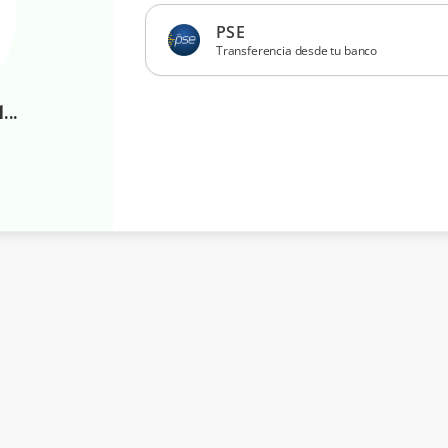
PSE
Transferencia desde tu banco
Afiliados a Fenalco y a Fenalco Solidario