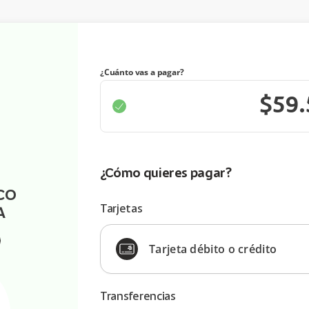
¿Cuánto vas a pagar?
¿Cómo quieres pagar?
CO
Tarjetas
A
Tarjeta débito o crédito
Transferencias