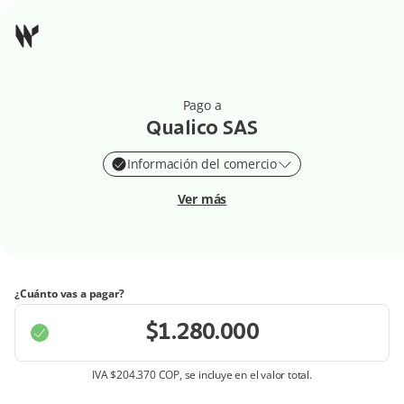
Pago a
Qualico SAS
Información del comercio
Ver más
¿Cuánto vas a pagar?
IVA
$204.370 COP
, se incluye en el valor total.