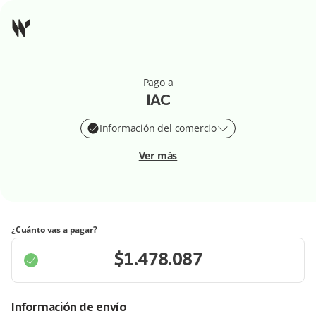
Pago a
IAC
Información del comercio
Ver más
¿Cuánto vas a pagar?
Información de envío