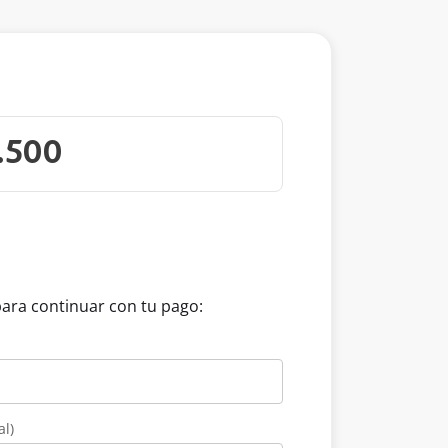
para continuar con tu pago:
al)