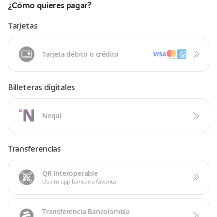
¿Cómo quieres pagar?
Tarjetas
Tarjeta débito o crédito
Billeteras digitales
Nequi
Transferencias
QR Interoperable
Usa tu app bancaria favorita
Transferencia Bancolombia