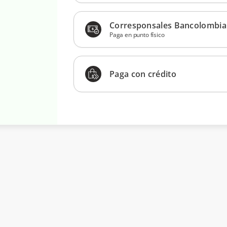
Corresponsales Bancolombia
Paga en punto físico
Paga con crédito