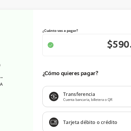
¿Cuánto vas a pagar?
¿Cómo quieres pagar?
SPIRITUAL CON DELFINES
CA
Transferencia
Cuenta bancaria, billetera o QR
Tarjeta débito o crédito