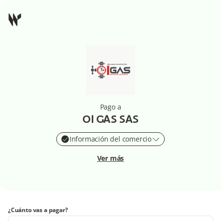
Pago a
OI GAS SAS
Información del comercio
Ver más
¿Cuánto vas a pagar?