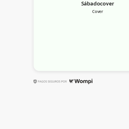
Sábadocover
Cover