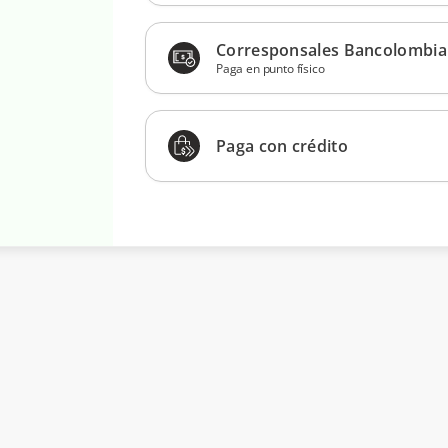
Corresponsales Bancolombia
Paga en punto físico
Paga con crédito